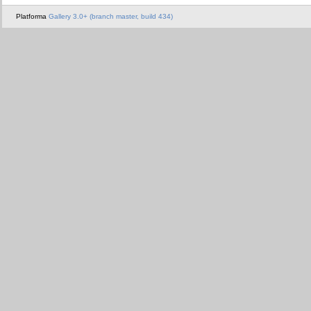
Platforma
Gallery 3.0+ (branch master, build 434)