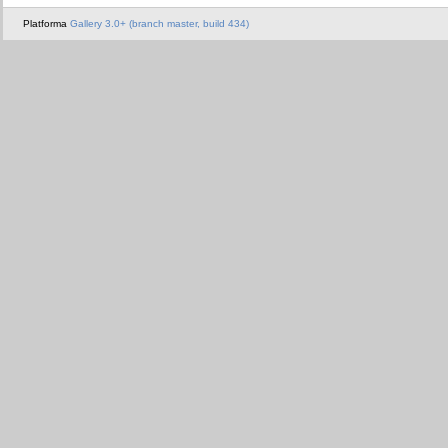
Platforma
Gallery 3.0+ (branch master, build 434)